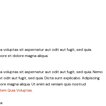
voluptas sit aspernatur aut odit aut fugit, sed quia.
bore et dolore magna aliqua.
 voluptas sit aspernatur aut odit aut fugit, sed quia. Nemo
 odit aut fugit, sed quia. Dicta sunt explicabo. Adipiscing
olore magna aliqua. Ut enim ad veniam quis nostrud
tem Quia Voluptas.
ia