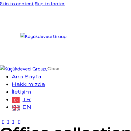
Skip to content
Skip to footer
Close
Ana Sayfa
Hakkımızda
İletişim
TR
EN