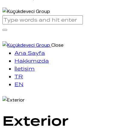
Close
Ana Sayfa
Hakkımızda
İletişim
TR
EN
Exterior