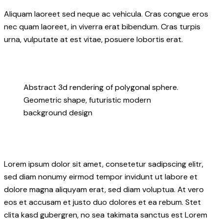
Aliquam laoreet sed neque ac vehicula. Cras congue eros
nec quam laoreet, in viverra erat bibendum. Cras turpis
urna, vulputate at est vitae, posuere lobortis erat.
Abstract 3d rendering of polygonal sphere.
Geometric shape, futuristic modern
background design
Lorem ipsum dolor sit amet, consetetur sadipscing elitr,
sed diam nonumy eirmod tempor invidunt ut labore et
dolore magna aliquyam erat, sed diam voluptua. At vero
eos et accusam et justo duo dolores et ea rebum. Stet
clita kasd gubergren, no sea takimata sanctus est Lorem