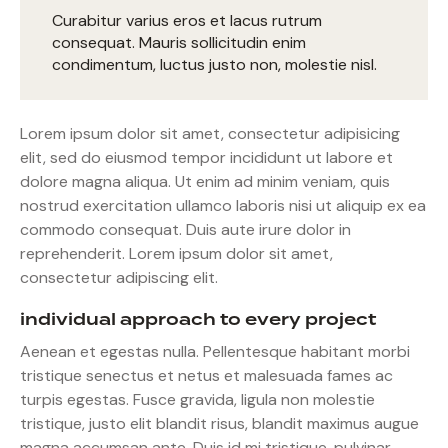
Curabitur varius eros et lacus rutrum
consequat. Mauris sollicitudin enim
condimentum, luctus justo non, molestie nisl.
Lorem ipsum dolor sit amet, consectetur adipisicing
elit, sed do eiusmod tempor incididunt ut labore et
dolore magna aliqua. Ut enim ad minim veniam, quis
nostrud exercitation ullamco laboris nisi ut aliquip ex ea
commodo consequat. Duis aute irure dolor in
reprehenderit. Lorem ipsum dolor sit amet,
consectetur adipiscing elit.
individual approach to every project
Aenean et egestas nulla. Pellentesque habitant morbi
tristique senectus et netus et malesuada fames ac
turpis egestas. Fusce gravida, ligula non molestie
tristique, justo elit blandit risus, blandit maximus augue
magna accumsan ante. Duis id mi tristique, pulvinar