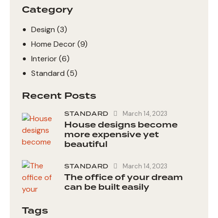
Category
Design
(3)
Home Decor
(9)
Interior
(6)
Standard
(5)
Recent Posts
STANDARD
March 14, 2023
House designs become
more expensive yet
beautiful
STANDARD
March 14, 2023
The office of your dream
can be built easily
Tags