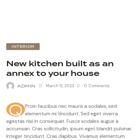
INTERIOR
New kitchen built as an
annex to your house
ADMIN
March 12, 2023
0
Comments
Q
Proin faucibus nec mauris a sodales, sed
elementum mi tincidunt. Sed eget viverra
egestas nisi in consequat. Fusce sodales augue a
accumsan. Cras sollicitudin, ipsum eget blandit pulvinar.
Integer tincidunt. Cras dapibus. Vivamus elementum